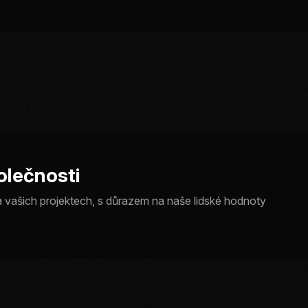
olečnosti
a vašich projektech, s důrazem na naše lidské hodnoty