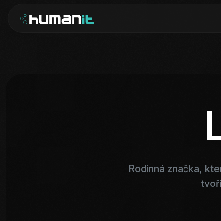
Rodinná značka, kte
tvoř