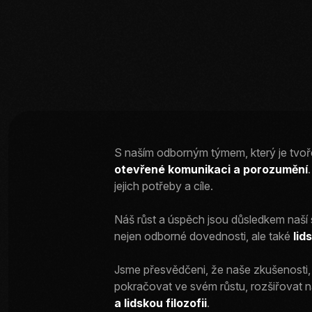
S naším odborným týmem, který je tvo
otevřené komunikaci a porozumění
jejich potřeby a cíle.
Náš růst a úspěch jsou důsledkem naší
nejen odborné dovednosti, ale také
lid
Jsme přesvědčeni, že naše zkušenosti, 
pokračovat ve svém růstu, rozšiřovat n
a lidskou filozofii
.