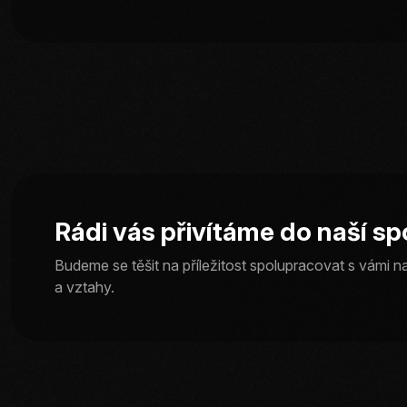
Rádi vás přivítáme do naší sp
Budeme se těšit na příležitost spolupracovat s vámi n
a vztahy.