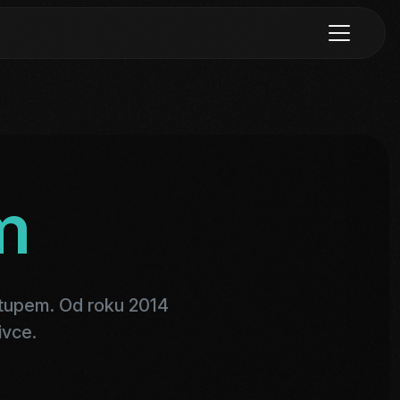
m
stupem. Od roku 2014
ivce.