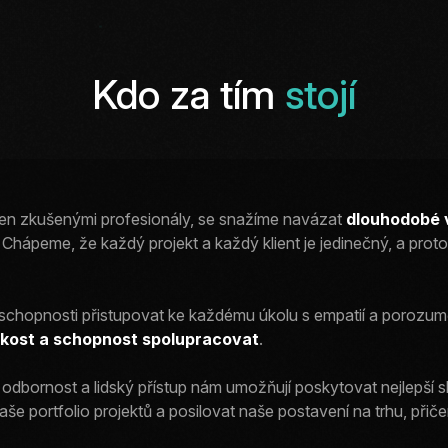
Kdo za tím
stojí
řen zkušenými profesionály, se snažíme navázat
dlouhodobé 
. Chápeme, že každý projekt a každý klient je jedinečný, a pro
 schopnosti přistupovat ke každému úkolu s empatií a porozum
skost a schopnost spolupracovat
.
odbornost a lidský přístup nám umožňují poskytovat nejlepší 
aše portfolio projektů a posilovat naše postavení na trhu, př